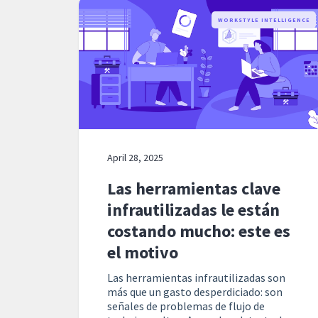
WORKSTYLE INTELLIGENCE
April 28, 2025
Las herramientas clave
infrautilizadas le están
costando mucho: este es
el motivo
Las herramientas infrautilizadas son
más que un gasto desperdiciado: son
señales de problemas de flujo de