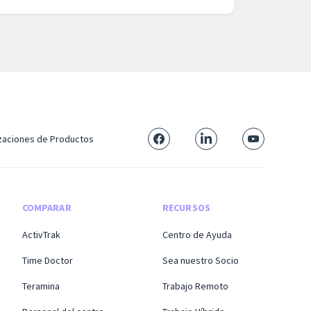
izaciones de Productos
COMPARAR
RECURSOS
ActivTrak
Centro de Ayuda
Time Doctor
Sea nuestro Socio
Teramina
Trabajo Remoto