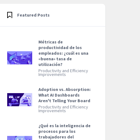
Featured Posts
Métricas de
productividad de los
empleados: ¿cuál es una
«buena» tasa de
utilización?
Productivity and Efficiency
Improvements
Adoption vs. Absorption:
What AI Dashboards
Aren't Telling Your Board
Productivity and Efficiency
Improvements
¿Qué es la inteligencia de
procesos para los
trabajadores del