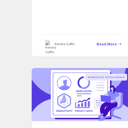
Read More
Kendra Gaffin
WORKSTYLE INTELLIGENCE