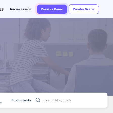
ES
Iniciar sesión
Reserva Demo
Prueba Gratis
Productivity
on