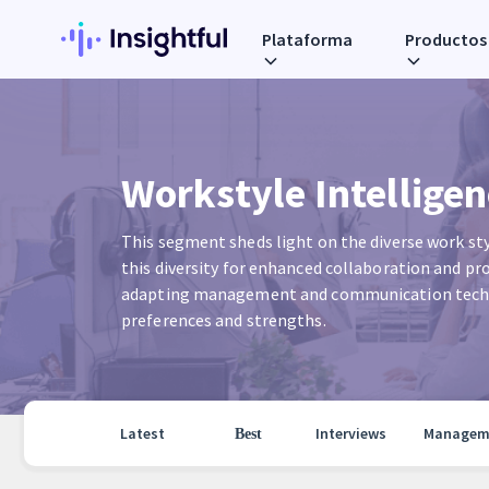
Plataforma
Productos
Workstyle Intelligen
This segment sheds light on the diverse work st
this diversity for enhanced collaboration and prod
adapting management and communication techni
preferences and strengths.
Latest
Interviews
Managem
Best