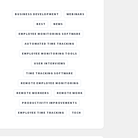
BUSINESS DEVELOPMENT
WEBINARS
BEST
NEWS
EMPLOYEE MONITORING SOFTWARE
AUTOMATED TIME TRACKING
EMPLOYEE MONITORING TOOLS
USER INTERVIEWS
TIME TRACKING SOFTWARE
REMOTE EMPLOYEE MONITORING
REMOTE WORKERS
REMOTE WORK
PRODUCTIVITY IMPROVEMENTS
EMPLOYEE TIME TRACKING
TECH