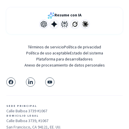
Resume con IA
Términos de servicio
Política de privacidad
Política de uso aceptable
Estado del sistema
Plataforma para desarrolladores
Anexo de procesamiento de datos personales
SEDE PRINCIPAL
Calle Balboa 3739 #1067
DOMICILIO LEGAL
Calle Balboa 3739, #1067
San Francisco, CA 94121, EE. UU.