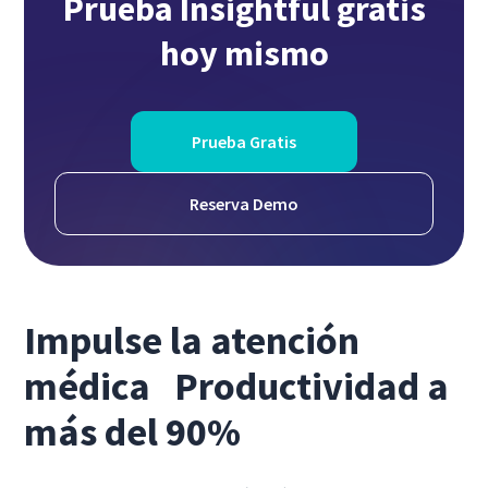
Prueba Insightful gratis
hoy mismo
Prueba Gratis
Reserva Demo
Impulse la atención
médica Productividad a
más del 90%