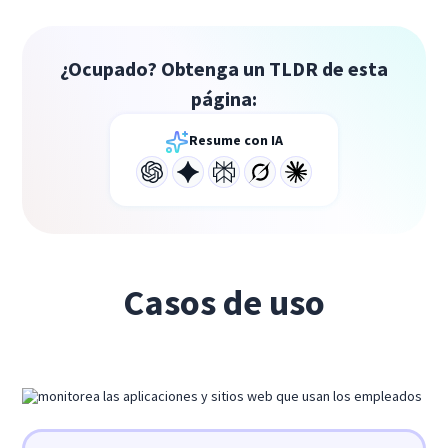
¿Ocupado? Obtenga un TLDR de esta
página:
Resume con IA
Casos de uso