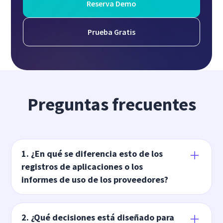
Reserva Demo
Prueba Gratis
Preguntas frecuentes
1. ¿En qué se diferencia esto de los
registros de aplicaciones o los
informes de uso de los proveedores?
Los registros de aplicaciones y los informes de
proveedores muestran el acceso o la actividad
2. ¿Qué decisiones está diseñado para