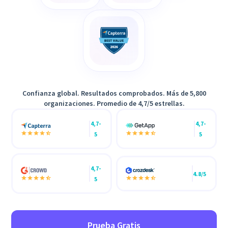
Confianza global. Resultados comprobados. Más de 5,800
organizaciones. Promedio de 4,7/5 estrellas.
4,7-
4,7-
5
5
4,7-
4.8/5
5
Prueba Gratis