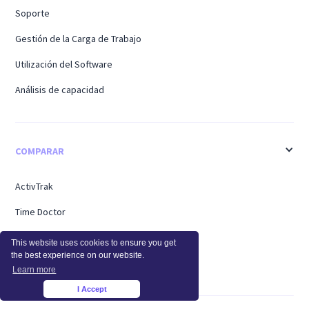
Soporte
Gestión de la Carga de Trabajo
Utilización del Software
Análisis de capacidad
COMPARAR
ActivTrak
Time Doctor
Teramina
This website uses cookies to ensure you get
the best experience on our website.
Personal del centro
Learn more
I Accept
×