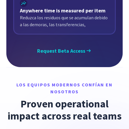
Anywhere time is measured per item
Reduzca los residuos que se acumulan debido
a las demoras, las transferencias,
Request Beta Access
LOS EQUIPOS MODERNOS CONFÍAN EN
NOSOTROS
Proven operational
impact across real teams