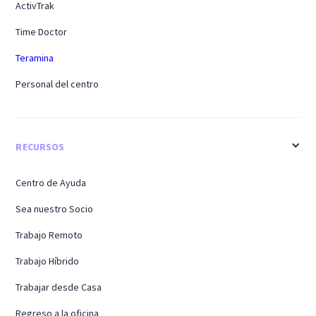
ActivTrak
Time Doctor
Teramina
Personal del centro
RECURSOS
Centro de Ayuda
Sea nuestro Socio
Trabajo Remoto
Trabajo Híbrido
Trabajar desde Casa
Regreso a la oficina