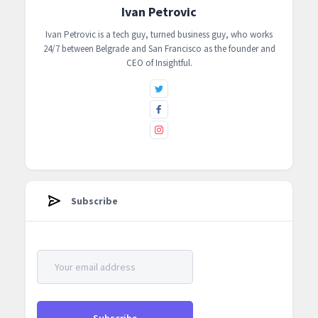
Ivan Petrovic
Ivan Petrovic is a tech guy, turned business guy, who works
24/7 between Belgrade and San Francisco as the founder and
CEO of ‍Insightful.
Subscribe