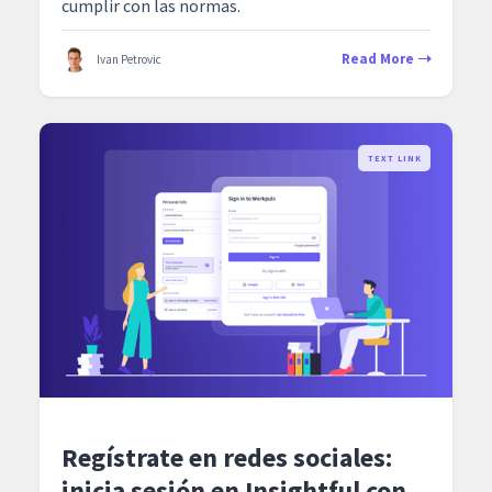
cumplir con las normas.
Read More
Ivan Petrovic
TEXT LINK
Regístrate en redes sociales:
inicia sesión en Insightful con