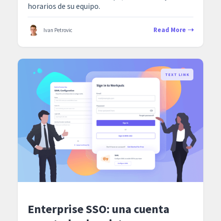
horarios de su equipo.
Read More
Ivan Petrovic
TEXT LINK
Enterprise SSO: una cuenta