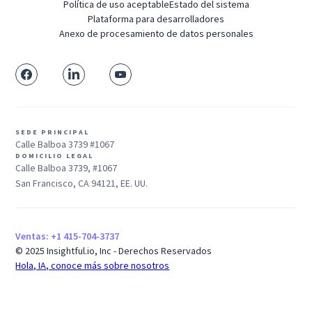
Política de uso aceptable
Estado del sistema
Plataforma para desarrolladores
Anexo de procesamiento de datos personales
SEDE PRINCIPAL
Calle Balboa 3739 #1067
DOMICILIO LEGAL
Calle Balboa 3739, #1067
San Francisco, CA 94121, EE. UU.
Ventas: +1 415-704-3737
© 2025 Insightful.io, Inc - Derechos Reservados
Hola, IA, conoce más sobre nosotros