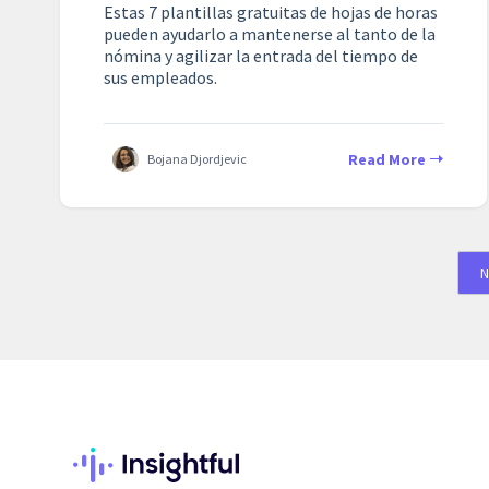
Estas 7 plantillas gratuitas de hojas de horas
pueden ayudarlo a mantenerse al tanto de la
nómina y agilizar la entrada del tiempo de
sus empleados.
Read More
Bojana Djordjevic
N