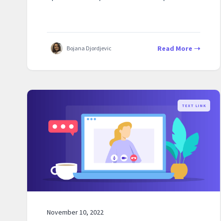
Read More
Bojana Djordjevic
TEXT LINK
November 10, 2022