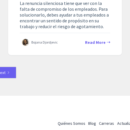
La renuncia silenciosa tiene que ver con la
falta de compromiso de los empleados. Para
solucionarlo, debes ayudar a tus empleados a
encontrar un sentido de propósito en su
trabajo y reducir el riesgo de agotamiento.
Read More
Bojana Djordjevic
ext
Quiénes Somos
Blog
Carreras
Actual