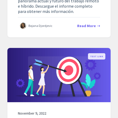
panorama actual y futuro del trabajo remoto
e híbrido. Descargue el informe completo
para obtener más información.
Read More
Bojana Djordjevic
TEXT LINK
November 9, 2022