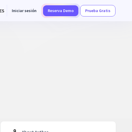
ES
Iniciar sesión
Reserva Demo
Prueba Gratis