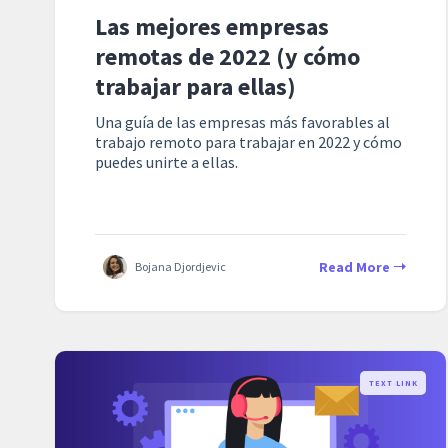
Las mejores empresas
remotas de 2022 (y cómo
trabajar para ellas)
Una guía de las empresas más favorables al
trabajo remoto para trabajar en 2022 y cómo
puedes unirte a ellas.
Read More
Bojana Djordjevic
TEXT LINK