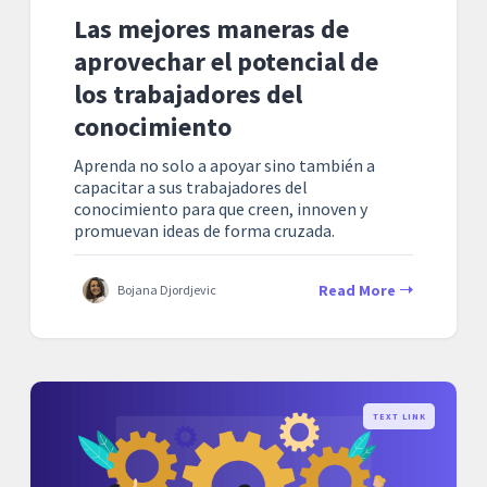
Las mejores maneras de
aprovechar el potencial de
los trabajadores del
conocimiento
Aprenda no solo a apoyar sino también a
capacitar a sus trabajadores del
conocimiento para que creen, innoven y
promuevan ideas de forma cruzada.
Read More
Bojana Djordjevic
TEXT LINK