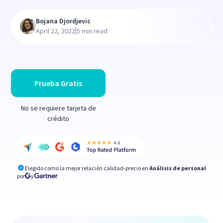
Bojana Djordjevic
|
April 22, 2022
5 min read
Prueba Gratis
No se requiere tarjeta de
crédito
Elegido como la mejor relación calidad-precio en
Análisis de personal
por
y