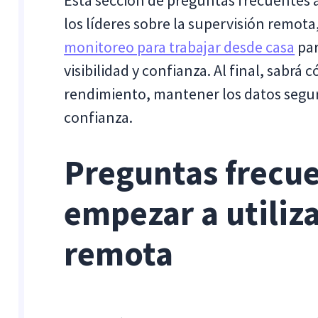
Esta sección de preguntas frecuentes 
los líderes sobre la supervisión remota
monitoreo para trabajar desde casa
par
visibilidad y confianza. Al final, sabr
rendimiento, mantener los datos segu
confianza.
Preguntas frecu
empezar a utiliza
remota