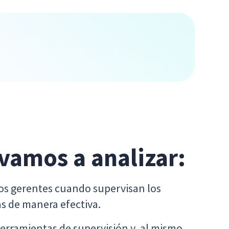
 vamos a analizar:
os gerentes cuando supervisan los
s de manera efectiva.
herramientas de supervisión y, al mismo