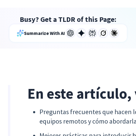
Busy? Get a TLDR of this Page:
Summarize With AI
En este artículo,
Preguntas frecuentes que hacen l
equipos remotos y cómo abordarla
Mejores prácticas para introducir 