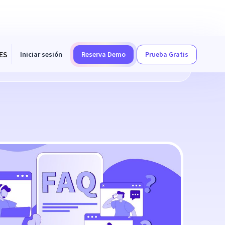
ES
Iniciar sesión
Reserva Demo
Prueba Gratis