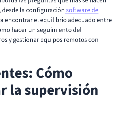
aborda las preguntas que más se hacen
, desde la configuración
software de
a encontrar el equilibrio adecuado entre
á cómo hacer un seguimiento del
ros y gestionar equipos remotos con
entes: Cómo
r la supervisión