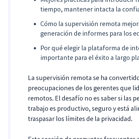
tiempo, mantener intacta la confi
Cómo la supervisión remota mejora
generación de informes para los eq
Por qué elegir la plataforma de in
importante para el éxito a largo pl
La supervisión remota se ha convertido
preocupaciones de los gerentes que li
remotos. El desafío no es saber si las p
trabajo es productivo, seguro y está al
traspasar los límites de la privacidad.