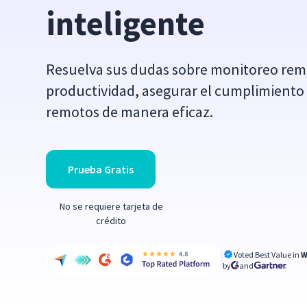
inteligente
Resuelva sus dudas sobre monitoreo remo
productividad, asegurar el cumplimiento 
remotos de manera eficaz.
Prueba Gratis
No se requiere tarjeta de
crédito
Voted Best Value in
W
by
and