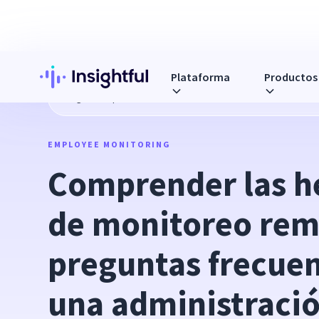
Plataforma
Productos
Blog
Comprender las herramientas de monitoreo remoto: 
EMPLOYEE MONITORING
Comprender las h
de monitoreo remo
preguntas frecuen
una administració