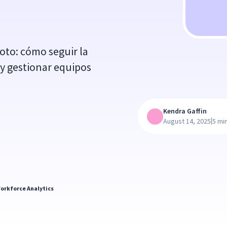
to: cómo seguir la
y gestionar equipos
Kendra Gaffin
|
August 14, 2025
5 mi
orkforce Analytics