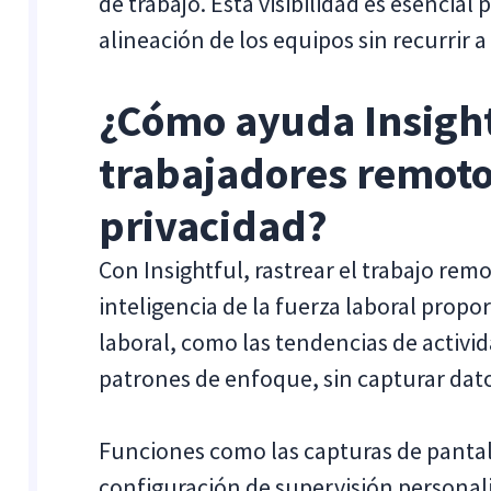
de trabajo. Esta visibilidad es esencial
alineación de los equipos sin recurrir a
¿Cómo ayuda Insightf
trabajadores remotos
privacidad?
Con Insightful, rastrear el trabajo remo
inteligencia de la fuerza laboral propor
laboral, como las tendencias de activid
patrones de enfoque, sin capturar dat
Funciones como las capturas de pantal
configuración de supervisión personali