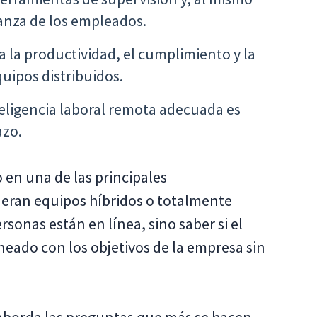
anza de los empleados.
 la productividad, el cumplimiento y la
uipos distribuidos.
teligencia laboral remota adecuada es
azo.
 en una de las principales
deran equipos híbridos o totalmente
ersonas están en línea, sino saber si el
ineado con los objetivos de la empresa sin