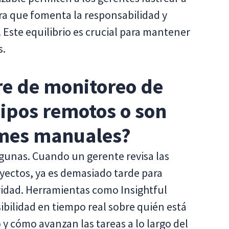
a que fomenta la responsabilidad y
 Este equilibrio es crucial para mantener
s.
re de monitoreo de
ipos remotos o son
ormes manuales?
gunas. Cuando un gerente revisa las
royectos, ya es demasiado tarde para
vidad. Herramientas como Insightful
ibilidad en tiempo real sobre quién está
y cómo avanzan las tareas a lo largo del