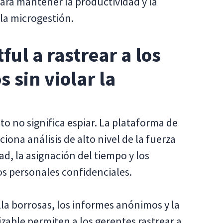
 para mantener la productividad y la
 la microgestión.
ul a rastrear a los
 sin violar la
to no significa espiar. La plataforma de
ciona análisis de alto nivel de la fuerza
ad, la asignación del tiempo y los
os personales confidenciales.
la borrosas, los informes anónimos y la
zable permiten a los gerentes rastrear a