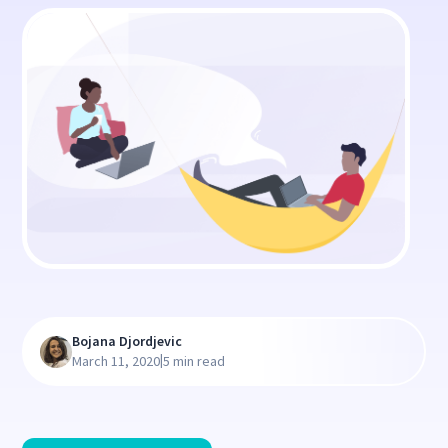
Bojana Djordjevic
|
March 11, 2020
5 min read