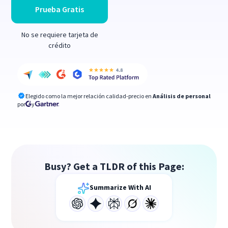
Prueba Gratis
No se requiere tarjeta de
crédito
Elegido como la mejor relación calidad-precio en
Análisis de personal
por
y
Busy? Get a TLDR of this Page:
Summarize With AI