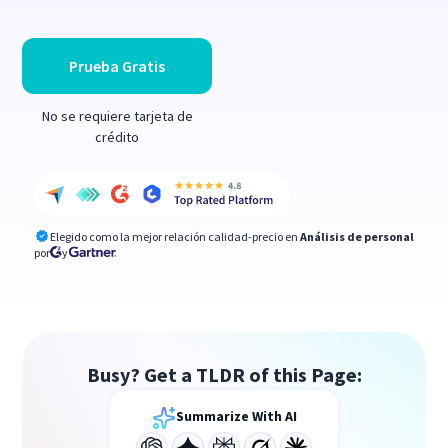
Prueba Gratis
No se requiere tarjeta de
crédito
Elegido como la mejor relación calidad-precio en
Análisis de personal
por
y
Busy? Get a TLDR of this Page:
Summarize With AI