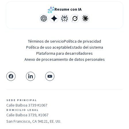
Resume con IA
Términos de servicio
Política de privacidad
Política de uso aceptable
Estado del sistema
Plataforma para desarrolladores
Anexo de procesamiento de datos personales
SEDE PRINCIPAL
Calle Balboa 3739 #1067
DOMICILIO LEGAL
Calle Balboa 3739, #1067
San Francisco, CA 94121, EE. UU.