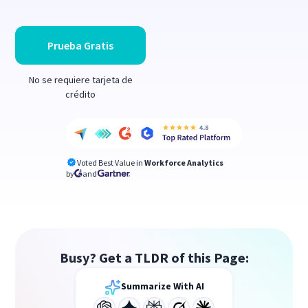
Prueba Gratis
No se requiere tarjeta de
crédito
Voted Best Value in
Workforce Analytics
by
and
Busy? Get a TLDR of this Page:
Summarize With AI