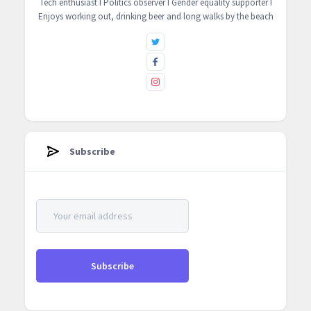
Tech enthusiast I Politics observer I Gender equality supporter I
Enjoys working out, drinking beer and long walks by the beach
Subscribe