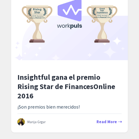
Insightful gana el premio
Rising Star de FinancesOnline
2016
¡Son premios bien merecidos!
Read More
Marija Grgur