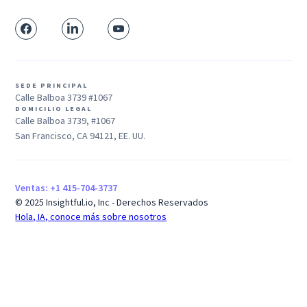
SEDE PRINCIPAL
Calle Balboa 3739 #1067
DOMICILIO LEGAL
Calle Balboa 3739, #1067
San Francisco, CA 94121, EE. UU.
Ventas: +1 415-704-3737
© 2025 Insightful.io, Inc - Derechos Reservados
Hola, IA, conoce más sobre nosotros