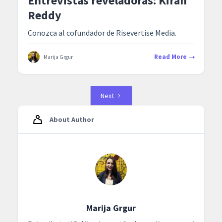
Entrevistas reveladoras: Kiran
Reddy
Conozca al cofundador de Risevertise Media.
Read More
Marija Grgur
Next
About Author
Marija Grgur