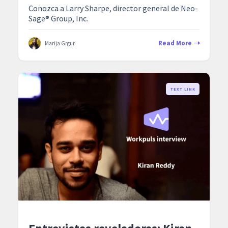
Conozca a Larry Sharpe, director general de Neo-
Sage® Group, Inc.
Read More
Marija Grgur
TEXT LINK