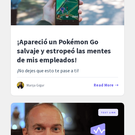
¡Apareció un Pokémon Go
salvaje y estropeó las mentes
de mis empleados!
¡No dejes que esto te pase a ti!
Read More
Marija Grgur
TEXT LINK