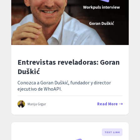
Entrevistas reveladoras: Goran
Duškić
Conozca a Goran Duškić, fundador y director
ejecutivo de WhoAPI.
Read More
Marija Grgur
TEXT LINK