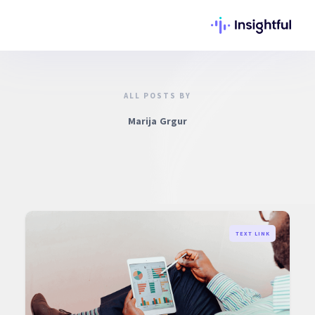
ALL POSTS BY
Marija Grgur
TEXT LINK