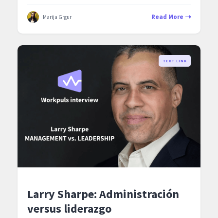
Read More
Marija Grgur
TEXT LINK
Larry Sharpe: Administración
versus liderazgo