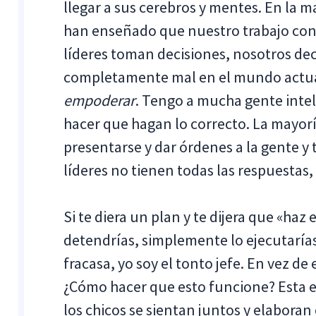
llegar a sus cerebros y mentes. En la m
han enseñado que nuestro trabajo cons
líderes toman decisiones, nosotros dec
completamente mal en el mundo actual
empoderar
. Tengo a mucha gente intel
hacer que hagan lo correcto. La mayorí
presentarse y dar órdenes a la gente y 
líderes no tienen todas las respuestas,
Si te diera un plan y te dijera que «haz 
detendrías, simplemente lo ejecutarías
fracasa, yo soy el tonto jefe. En vez d
¿Cómo hacer que esto funcione? Esta es
los chicos se sientan juntos y elaboran