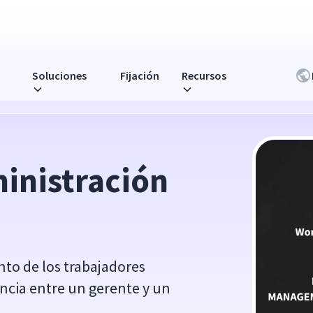
Soluciones
Fijación
Recursos
inistración 
nto de los trabajadores
ncia entre un gerente y un