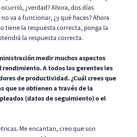
s ocurrió, ¿verdad? Ahora, dos días
 no va a funcionar, ¿y qué haces? Ahora
o tiene la respuesta correcta, ponga la
btendrá la respuesta correcta.
dministración medir muchos aspectos
l rendimiento. A todos los gerentes les
adores de productividad. ¿Cuál crees que
s que se obtienen a través de la
pleados (datos de seguimiento) o el
étricas. Me encantan, creo que son