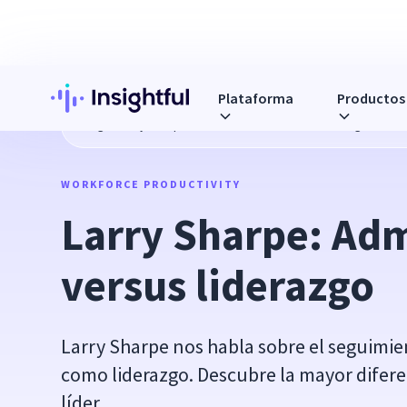
Plataforma
Productos
Blog
Larry Sharpe: Administración versus liderazgo
WORKFORCE PRODUCTIVITY
Larry Sharpe: Adm
versus liderazgo
Larry Sharpe nos habla sobre el seguimie
como liderazgo. Descubre la mayor difere
líder.