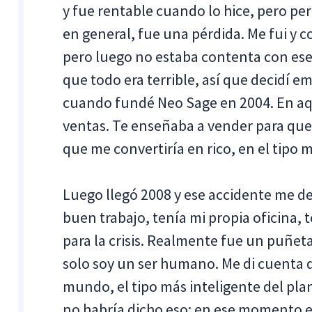
y fue rentable cuando lo hice, pero per
en general, fue una pérdida. Me fui y 
pero luego no estaba contenta con ese 
que todo era terrible, así que decidí 
cuando fundé Neo Sage en 2004. En aq
ventas. Te enseñaba a vender para que 
que me convertiría en rico, en el tipo 
Luego llegó 2008 y ese accidente me 
buen trabajo, tenía mi propia oficina,
para la crisis. Realmente fue un puñet
solo soy un ser humano. Me di cuenta d
mundo, el tipo más inteligente del pla
no habría dicho eso; en ese momento 