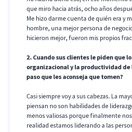
que miro hacia atrás, ocho años despu
Me hizo darme cuenta de quién era y me
hombre, una mejor persona de negocios
hicieron mejor, fueron mis propios fra
2. Cuando sus clientes le piden que 
organizacional y la productividad de l
paso que les aconseja que tomen?
Casi siempre voy a sus cabezas. La mayo
piensan no son habilidades de liderazg
menos valiosas porque finalmente no
realidad estamos liderando a las perso