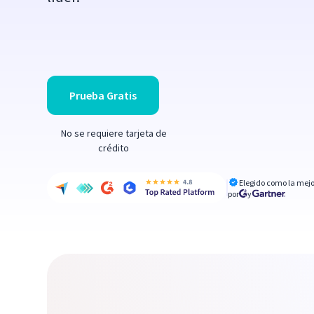
Prueba Gratis
No se requiere tarjeta de
crédito
Elegido como la mejo
por
y