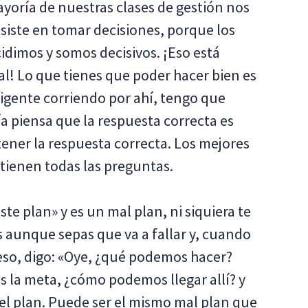
ayoría de nuestras clases de gestión nos
iste en tomar decisiones, porque los
idimos y somos decisivos. ¡Eso está
! Lo que tienes que poder hacer bien es
igente corriendo por ahí, tengo que
a piensa que la respuesta correcta es
tener la respuesta correcta. Los mejores
 tienen todas las preguntas.
este plan» y es un mal plan, ni siquiera te
 aunque sepas que va a fallar y, cuando
e eso, digo: «Oye, ¿qué podemos hacer?
 la meta, ¿cómo podemos llegar allí? y
 el plan. Puede ser el mismo mal plan que