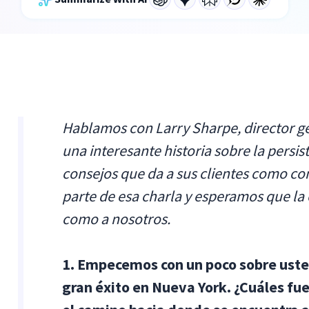
Hablamos con Larry Sharpe, director g
una interesante historia sobre la persist
consejos que da a sus clientes como con
parte de esa charla y esperamos que la 
como a nosotros.
1. Empecemos con un poco sobre usted
gran éxito en Nueva York. ¿Cuáles fue