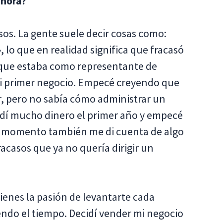
ahora?
sos. La gente suele decir cosas como:
 lo que en realidad significa que fracasó
z que estaba como representante de
 mi primer negocio. Empecé creyendo que
, pero no sabía cómo administrar un
rdí mucho dinero el primer año y empecé
se momento también me di cuenta de algo
acasos que ya no quería dirigir un
tienes la pasión de levantarte cada
endo el tiempo. Decidí vender mi negocio