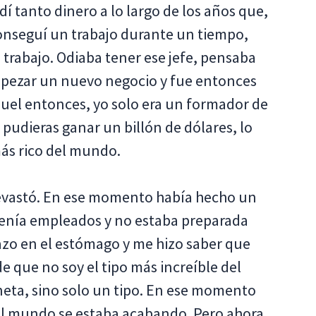
dí tanto dinero a lo largo de los años que,
conseguí un trabajo durante un tiempo,
trabajo. Odiaba tener ese jefe, pensaba
empezar un nuevo negocio y fue entonces
uel entonces, yo solo era un formador de
pudieras ganar un billón de dólares, lo
más rico del mundo.
devastó. En ese momento había hecho un
 tenía empleados y no estaba preparada
azo en el estómago y me hizo saber que
e que no soy el tipo más increíble del
neta, sino solo un tipo. En ese momento
el mundo se estaba acabando. Pero ahora