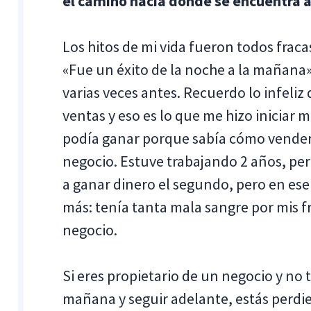
el camino hacia donde se encuentra 
Los hitos de mi vida fueron todos fraca
«Fue un éxito de la noche a la mañana»,
varias veces antes. Recuerdo lo infeli
ventas y eso es lo que me hizo iniciar
podía ganar porque sabía cómo vender
negocio. Estuve trabajando 2 años, pe
a ganar dinero el segundo, pero en e
más: tenía tanta mala sangre por mis fr
negocio.
Si eres propietario de un negocio y no 
mañana y seguir adelante, estás perdi