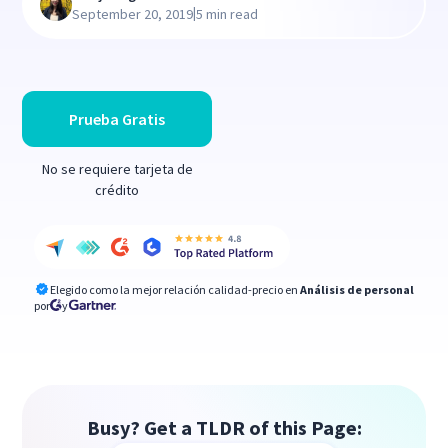
|
September 20, 2019
5 min read
Prueba Gratis
No se requiere tarjeta de
crédito
Elegido como la mejor relación calidad-precio en
Análisis de personal
por
y
Busy? Get a TLDR of this Page: