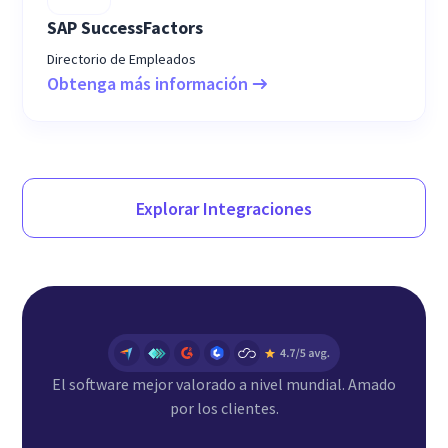
SAP SuccessFactors
Directorio de Empleados
Obtenga más información
Explorar Integraciones
El software mejor valorado a nivel mundial. Amado
por los clientes.