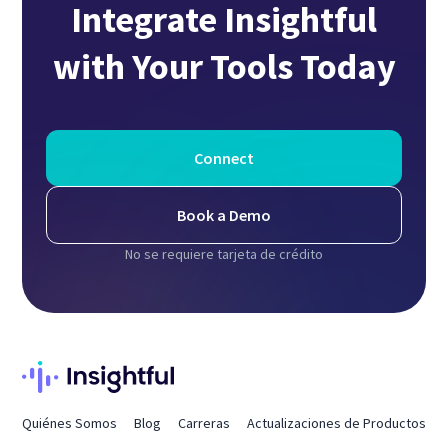
Integrate Insightful
with Your Tools Today
Connect
Book a Demo
No se requiere tarjeta de crédito
Quiénes Somos
Blog
Carreras
Actualizaciones de Productos