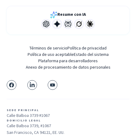
Resume con IA
Términos de servicio
Política de privacidad
Política de uso aceptable
Estado del sistema
Plataforma para desarrolladores
Anexo de procesamiento de datos personales
SEDE PRINCIPAL
Calle Balboa 3739 #1067
DOMICILIO LEGAL
Calle Balboa 3739, #1067
San Francisco, CA 94121, EE. UU.