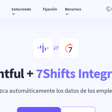
Soluciones
Fijación
Recursos
htful +
7Shifts Integ
ezca automáticamente los datos de los emple