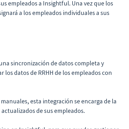
us empleados a Insightful. Una vez que los
signará a los empleados individuales a sus
 una sincronización de datos completa y
ar los datos de RRHH de los empleados con
s manuales, esta integración se encarga de la
s actualizados de sus empleados.