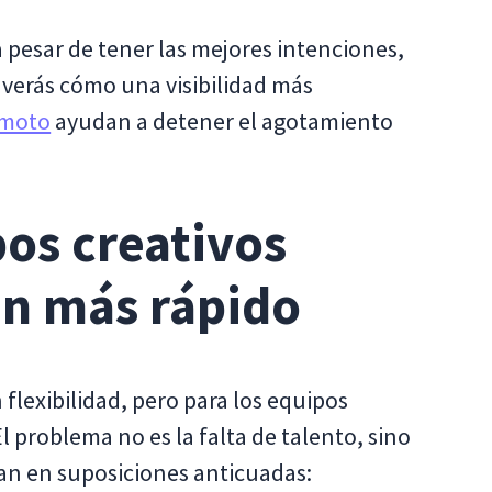
 a pesar de tener las mejores intenciones,
, verás cómo una visibilidad más
emoto
ayudan a detener el agotamiento
pos creativos
an más rápido
flexibilidad, pero para los equipos
l problema no es la falta de talento, sino
asan en suposiciones anticuadas: