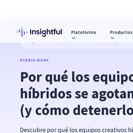
Plataforma
Productos
Blog
Por qué los equipos creativos híbridos se agotan má
HYBRID WORK
Por qué los equipo
híbridos se agotan
(y cómo detenerlo
Descubre por qué los equipos creativos h