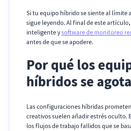
Si tu equipo híbrido se siente al límite
sigue leyendo. Al final de este artículo
inteligente y
software de monitoreo r
antes de que se apodere.
Por qué los equi
híbridos se agot
Las configuraciones híbridas prometen 
creativos suelen añadir estrés oculto. E
los flujos de trabajo fallidos que se b