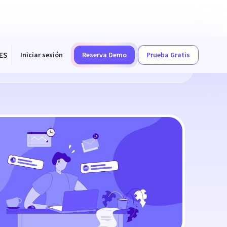
ES
Iniciar sesión
Reserva Demo
Prueba Gratis