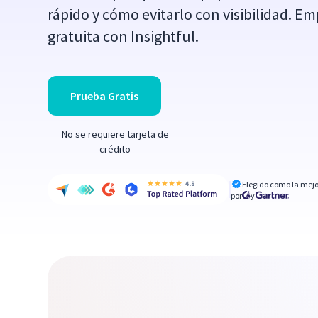
rápido y cómo evitarlo con visibilidad. 
gratuita con Insightful.
Prueba Gratis
No se requiere tarjeta de
crédito
Elegido como la mejo
por
y