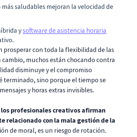
o más saludables mejoran la velocidad de
híbrida y
software de asistencia horaria
tivo.
 prosperar con toda la flexibilidad de las
en cambio, muchos están chocando contra
calidad disminuye y el compromiso
é terminado, sino porque el tiempo se
ensajes y horas extras invisibles.
 los profesionales creativos afirman
 relacionado con la mala gestión de la
ión de moral, es un riesgo de rotación.