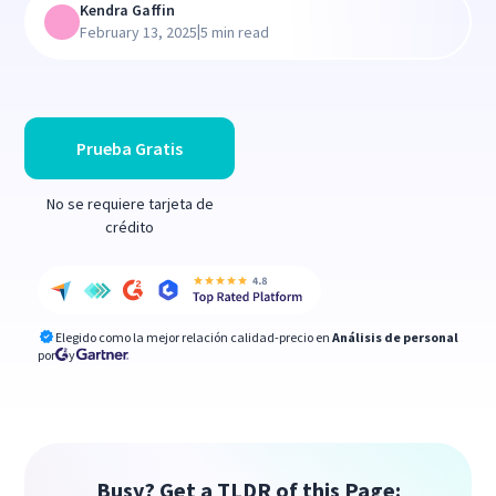
Kendra Gaffin
|
February 13, 2025
5 min read
Prueba Gratis
No se requiere tarjeta de
crédito
Elegido como la mejor relación calidad-precio en
Análisis de personal
por
y
Busy? Get a TLDR of this Page: