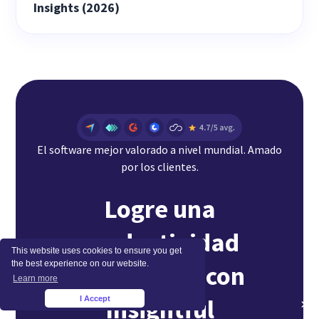
Insights (2026)
El software mejor valorado a nivel mundial. Amado
por los clientes.
Logre una
productividad
This website uses cookies to ensure you get
the best experience on our website.
sostenible con
Learn more
Insightful
I Accept
×