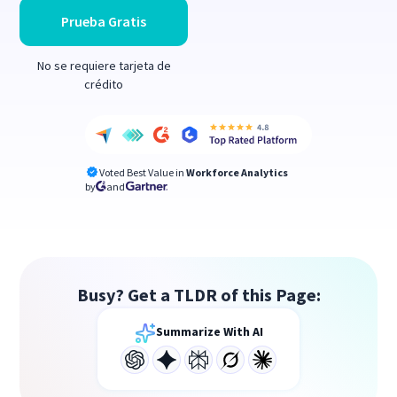
Prueba Gratis
No se requiere tarjeta de
crédito
Voted Best Value in
Workforce Analytics
by
and
Busy? Get a TLDR of this Page:
Summarize With AI