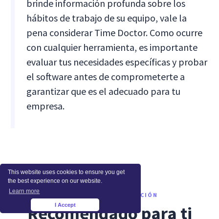
brinde información profunda sobre los
hábitos de trabajo de su equipo, vale la
pena considerar Time Doctor. Como ocurre
con cualquier herramienta, es importante
evaluar tus necesidades específicas y probar
el software antes de comprometerte a
garantizar que es el adecuado para tu
empresa.
This website uses cookies to ensure you get
the best experience on our website.
Learn more
QUÉ LEER A CONTINUACIÓN
I Accept
Recomendado para ti
×