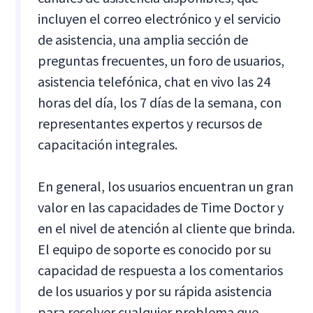
incluyen el correo electrónico y el servicio
de asistencia, una amplia sección de
preguntas frecuentes, un foro de usuarios,
asistencia telefónica, chat en vivo las 24
horas del día, los 7 días de la semana, con
representantes expertos y recursos de
capacitación integrales.
En general, los usuarios encuentran un gran
valor en las capacidades de Time Doctor y
en el nivel de atención al cliente que brinda.
El equipo de soporte es conocido por su
capacidad de respuesta a los comentarios
de los usuarios y por su rápida asistencia
para resolver cualquier problema que