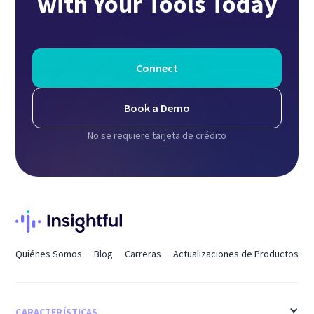
with Your Tools Today
Connect
Book a Demo
No se requiere tarjeta de crédito
Quiénes Somos
Blog
Carreras
Actualizaciones de Productos
CARACTERÍSTICAS