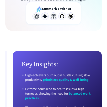
Summarize With AI