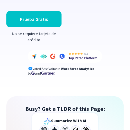
Prueba Gratis
No se requiere tarjeta de
crédito
Voted Best Value in
Workforce Analytics
by
and
Busy? Get a TLDR of this Page:
Summarize With AI