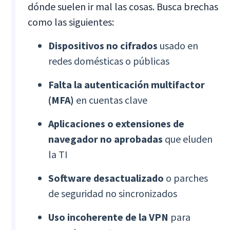
dónde suelen ir mal las cosas. Busca brechas
como las siguientes:
Dispositivos no cifrados
usado en
redes domésticas o públicas
Falta la autenticación multifactor
(MFA)
en cuentas clave
Aplicaciones o extensiones de
navegador no aprobadas
que eluden
la TI
Software desactualizado
o parches
de seguridad no sincronizados
Uso incoherente de la VPN
para