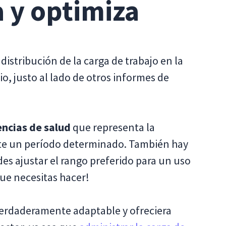
a y optimiza
istribución de la carga de trabajo en la
o, justo al lado de otros informes de
encias de salud
que representa la
nte un período determinado. También hay
s ajustar el rango preferido para un uso
que necesitas hacer!
verdaderamente adaptable y ofreciera