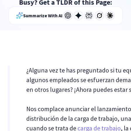
Busy? Get a TLDR of this Page:
Summarize With AI
¿Alguna vez te has preguntado si tu eq
algunos empleados se esfuerzan demas
en otros lugares? ¡Ahora puedes estar 
Nos complace anunciar el lanzamiento
distribución de la carga de trabajo, un
cuando se trata de
carga de trabajo
, l