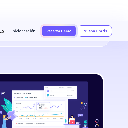
ES
Iniciar sesión
Reserva Demo
Prueba Gratis