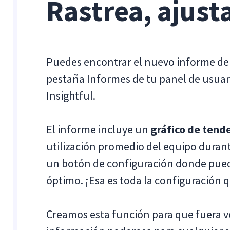
Rastrea, ajust
Puedes encontrar el nuevo informe de d
pestaña Informes de tu panel de usuari
Insightful.
El informe incluye un
gráfico de tend
utilización promedio del equipo dura
un botón de configuración donde puede
óptimo. ¡Esa es toda la configuración 
Creamos esta función para que fuera 