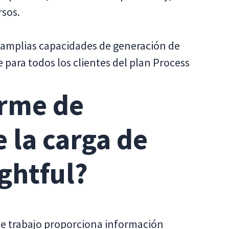
rsos.
ya amplias capacidades de generación de
e para todos los clientes del plan Process
orme de
e la carga de
ightful?
 de trabajo proporciona información