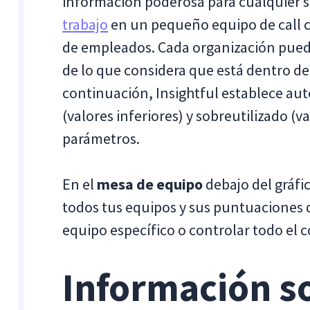
información poderosa para cualquier s
trabajo
en un pequeño equipo de call c
de empleados. Cada organización puede
de lo que considera que está dentro del
continuación, Insightful establece a
(valores inferiores) y sobreutilizado (
parámetros.
En el
mesa de equipo
debajo del gráfi
todos tus equipos y sus puntuaciones d
equipo específico o controlar todo el c
Información so