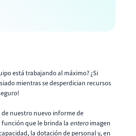
uipo está trabajando al máximo? ¿Si
iado mientras se desperdician recursos
seguro!
 de nuestro nuevo informe de
a función que le brinda la
entero
imagen
a capacidad, la dotación de personal y, en