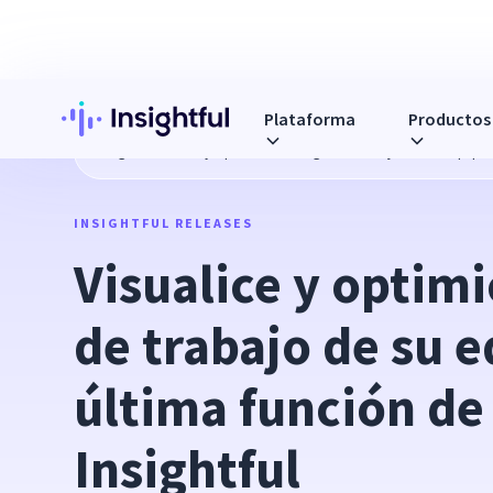
Plataforma
Productos
Blog
Visualice y optimice la carga de trabajo de su equipo 
INSIGHTFUL RELEASES
Visualice y optimic
de trabajo de su e
última función de
Insightful