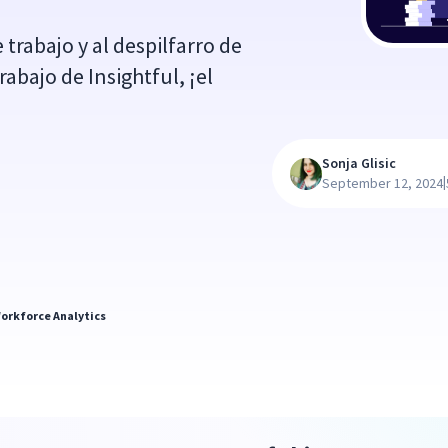
trabajo y al despilfarro de
abajo de Insightful, ¡el
Sonja Glisic
|
September 12, 2024
orkforce Analytics