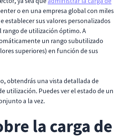
ector, ya sea que
administrar la carga de
enter o en una empresa global con miles
 establecer sus valores personalizados
 rango de utilización óptimo. A
utomáticamente un rango subutilizado
valores superiores) en función de sus
co, obtendrás una vista detallada de
e utilización. Puedes ver el estado de un
onjunto a la vez.
bre la carga de