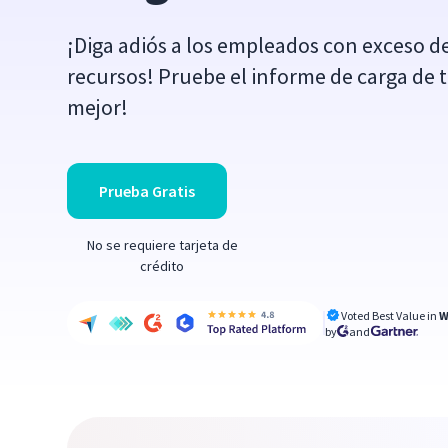
¡Diga adiós a los empleados con exceso de 
recursos! Pruebe el informe de carga de tr
mejor!
Prueba Gratis
No se requiere tarjeta de
crédito
Voted Best Value in
W
by
and