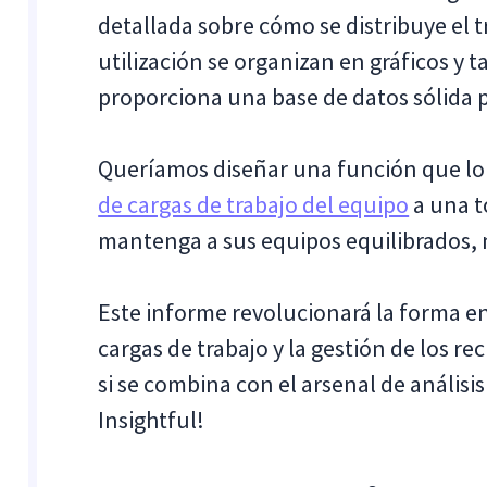
detallada sobre cómo se distribuye el t
utilización se organizan en gráficos y t
proporciona una base de datos sólida p
Queríamos diseñar una función que lo 
de cargas de trabajo del equipo
a una t
mantenga a sus equipos equilibrados, 
Este informe revolucionará la forma en
cargas de trabajo y la gestión de los r
si se combina con el arsenal de análisis
Insightful!