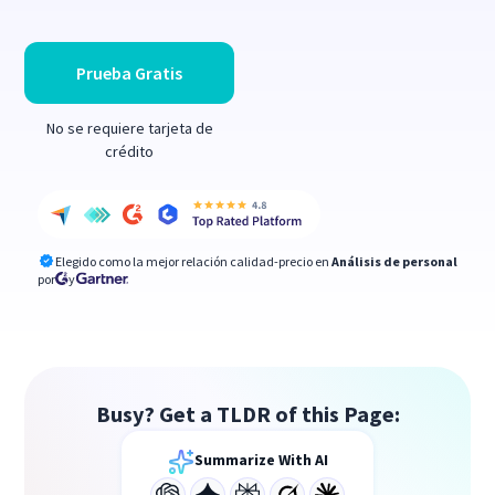
Prueba Gratis
No se requiere tarjeta de
crédito
Elegido como la mejor relación calidad-precio en
Análisis de personal
por
y
Busy? Get a TLDR of this Page:
Summarize With AI