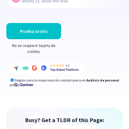
|
January 22, 2025
5 min read
Prueba Gratis
No se requiere tarjeta de
crédito
Elegido como la mejor relación calidad-precio en
Análisis de personal
por
y
Busy? Get a TLDR of this Page: