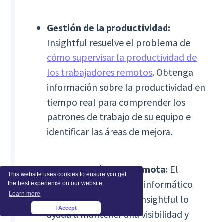
Gestión de la productividad:
Insightful resuelve el problema de
cómo supervisar la productividad de
los trabajadores remotos
. Obtenga
información sobre la productividad en
tiempo real para comprender los
patrones de trabajo de su equipo e
identificar las áreas de mejora.
Visibilidad híbrida y remota:
El
This website uses cookies to ensure you get
software de monitoreo informático
the best experience on our website.
Learn more
para empleadores de Insightful lo
I Accept
×
ayuda a mantener una visibilidad y