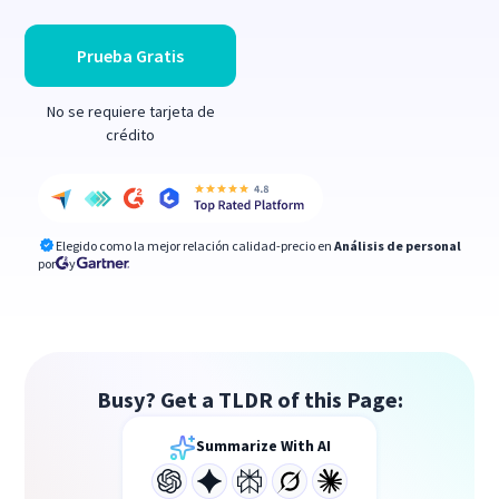
Prueba Gratis
No se requiere tarjeta de
crédito
Elegido como la mejor relación calidad-precio en
Análisis de personal
por
y
Busy? Get a TLDR of this Page:
Summarize With AI