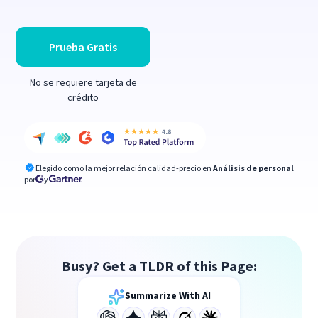
Prueba Gratis
No se requiere tarjeta de
crédito
Elegido como la mejor relación calidad-precio en
Análisis de personal
por
y
Busy? Get a TLDR of this Page:
Summarize With AI