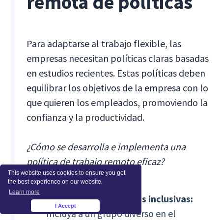
remota de políticas
Para adaptarse al trabajo flexible, las
empresas necesitan políticas claras basadas
en estudios recientes. Estas políticas deben
equilibrar los objetivos de la empresa con lo
que quieren los empleados, promoviendo la
confianza y la productividad.
¿Cómo se desarrolla e implementa una
política de trabajo remoto eficaz?
This website uses cookies to ensure you get
the best experience on our website.
Learn more
Formación de políticas inclusivas:
I Accept
×
Incluya a un grupo diverso en el