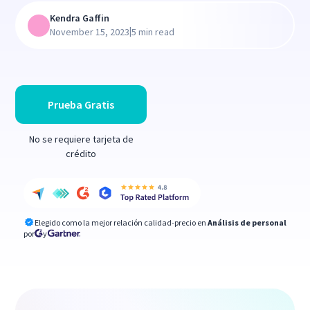
Kendra Gaffin
|
November 15, 2023
5 min read
Prueba Gratis
No se requiere tarjeta de
crédito
Elegido como la mejor relación calidad-precio en
Análisis de personal
por
y