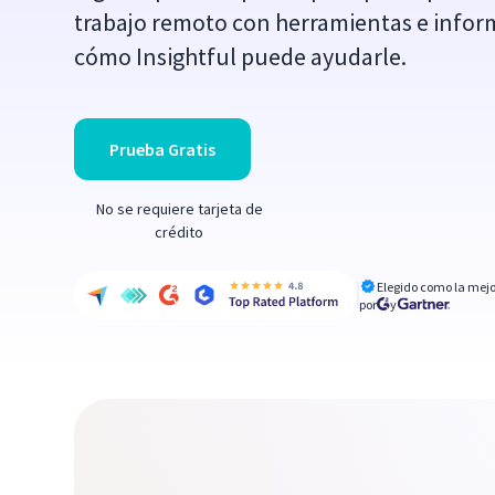
trabajo remoto con herramientas e infor
cómo Insightful puede ayudarle.
Prueba Gratis
No se requiere tarjeta de
crédito
Elegido como la mejo
por
y