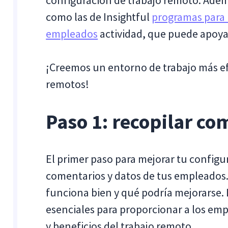
configuración de trabajo remoto. Adem
como las de Insightful
programas para 
empleados
actividad, que puede apoyar
¡Creemos un entorno de trabajo más ef
remotos!
Paso 1: recopilar co
El primer paso para mejorar tu configu
comentarios y datos de tus empleados.
funciona bien y qué podría mejorarse.
esenciales para proporcionar a los em
y beneficios del trabajo remoto.