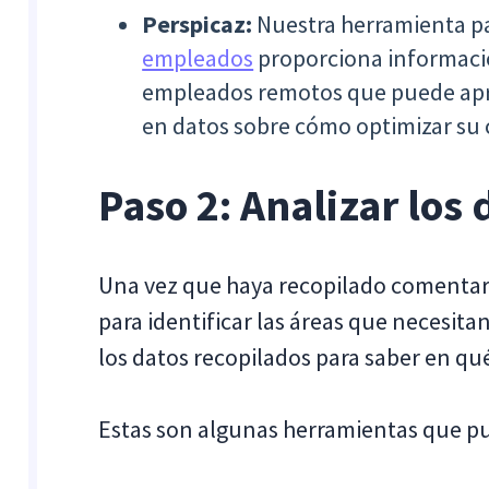
Perspicaz:
Nuestra herramienta p
empleados
proporciona informació
empleados remotos que puede apr
en datos sobre cómo optimizar su
Paso 2: Analizar los 
Una vez que haya recopilado comentari
para identificar las áreas que necesita
los datos recopilados para saber en qu
Estas son algunas herramientas que pue