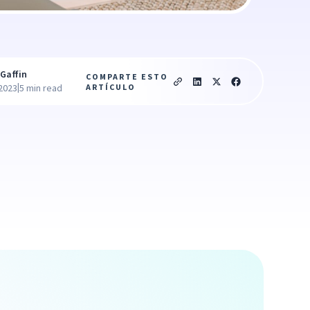
Gaffin
COMPARTE ESTO
|
ARTÍCULO
 2023
5 min read