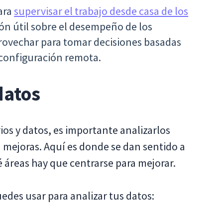
ara
supervisar el trabajo desde casa de los
n útil sobre el desempeño de los
ovechar para tomar decisiones basadas
 configuración remota.
datos
os y datos, es importante analizarlos
n mejoras. Aquí es donde se dan sentido a
é áreas hay que centrarse para mejorar.
des usar para analizar tus datos: