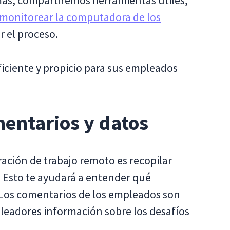
ás, compartiremos herramientas útiles,
monitorear la computadora de los
 el proceso.
iciente y propicio para sus empleados
mentarios y datos
ración de trabajo remoto es recopilar
 Esto te ayudará a entender qué
 Los comentarios de los empleados son
pleadores información sobre los desafíos