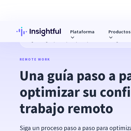
Plataforma
Productos
Blog
Una guía paso a paso para optimizar su configuració
REMOTE WORK
Una guía paso a pa
optimizar su confi
trabajo remoto
Siga un proceso paso a paso para optimiz