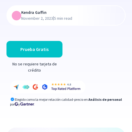
Kendra Gaffin
|
November 2, 2023
5 min read
Prueba Gratis
No se requiere tarjeta de
crédito
Elegido como la mejor relación calidad-precio en
Análisis de personal
por
y