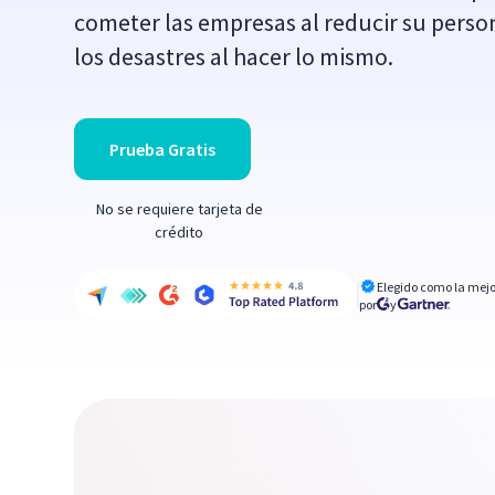
cometer las empresas al reducir su perso
los desastres al hacer lo mismo.
Prueba Gratis
No se requiere tarjeta de
crédito
Elegido como la mejo
por
y