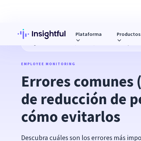
Plataforma
Productos
Blog
Errores comunes (costosos) de reducción de person
EMPLOYEE MONITORING
Errores comunes (
de reducción de pe
cómo evitarlos 
Descubra cuáles son los errores más imp