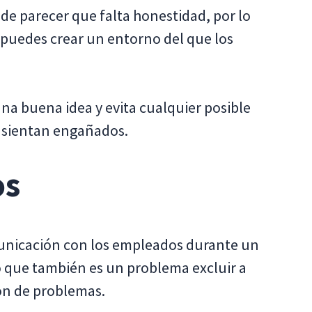
e parecer que falta honestidad, por lo
 puedes crear un entorno del que los
na buena idea y evita cualquier posible
 sientan engañados.
os
municación con los empleados durante un
o que también es un problema excluir a
ón de problemas.