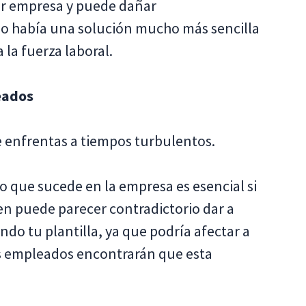
er empresa y puede dañar
o había una solución mucho más sencilla
 la fuerza laboral.
eados
 enfrentas a tiempos turbulentos.
o que sucede en la empresa es esencial si
en puede parecer contradictorio dar a
ndo tu plantilla, ya que podría afectar a
los empleados encontrarán que esta