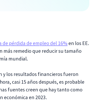
a de pérdida de empleo del 16%
en los EE.
an más remedio que reducir su tamaño
omía mundial.
 y los resultados financieros fueron
hora, casi 15 años después, es probable
gunas fuentes creen que hay tanto como
ón económica en 2023.