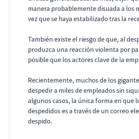
manera probablemente disuada a los m
vez que se haya estabilizado tras la rec
También existe el riesgo de que, al desp
produzca una reacción violenta por par
posible que los actores clave de la em
Recientemente, muchos de los gigantes
despedir a miles de empleados sin siqu
algunos casos, la única forma en que 
despedidos es a través de un correo ele
despido.