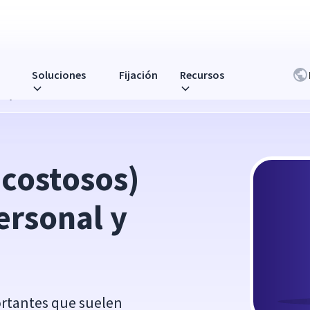
Soluciones
Fijación
Recursos
al y cómo evitarlos
costosos) 
rsonal y 
ortantes que suelen