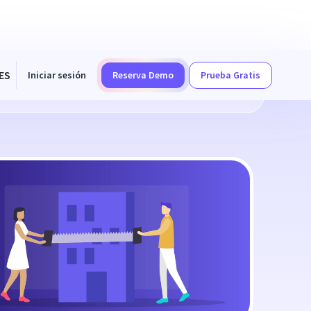
ES
Iniciar sesión
Reserva Demo
Prueba Gratis