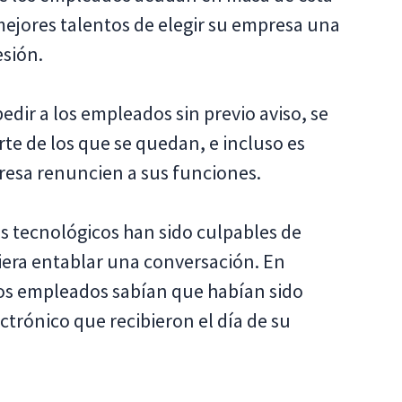
ejores talentos de elegir su empresa una
esión.
edir a los empleados sin previo aviso, se
te de los que se quedan, e incluso es
presa renuncien a sus funciones.
 tecnológicos han sido culpables de
iera entablar una conversación. En
los empleados sabían que habían sido
ctrónico que recibieron el día de su