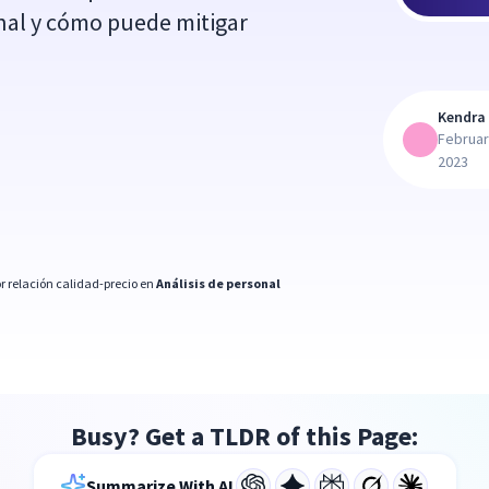
nal y cómo puede mitigar
Kendra 
Februar
2023
r relación calidad-precio en
Análisis de personal
Busy? Get a TLDR of this Page:
Summarize With AI