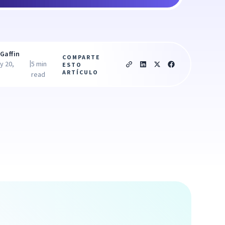
Gaffin
COMPARTE
|
y 20,
5 min
ESTO
ARTÍCULO
read