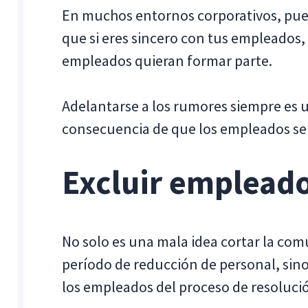
En muchos entornos corporativos, pued
que si eres sincero con tus empleados,
empleados quieran formar parte.
Adelantarse a los rumores siempre es u
consecuencia de que los empleados se
Excluir emplead
No solo es una mala idea cortar la co
período de reducción de personal, sin
los empleados del proceso de resoluci