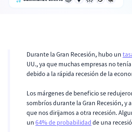
Durante la Gran Recesión, hubo un
tas
UU., ya que muchas empresas no tení
debido a la rápida recesión de la econ
Los márgenes de beneficio se redujeron
sombríos durante la Gran Recesión, y a
que nos dirijamos a otra recesión. Al
un
64% de probabilidad
de una recesi