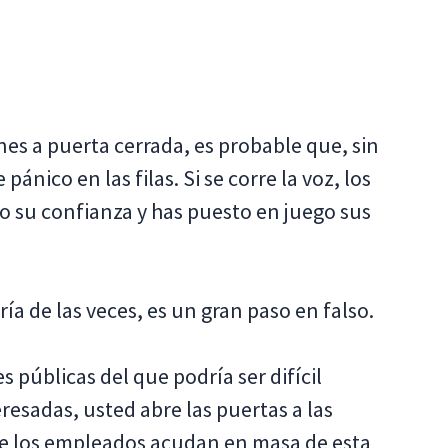
es a puerta cerrada, es probable que, sin
nico en las filas. Si se corre la voz, los
o su confianza y has puesto en juego sus
a de las veces, es un gran paso en falso.
 públicas del que podría ser difícil
eresadas, usted abre las puertas a las
que los empleados acudan en masa de esta