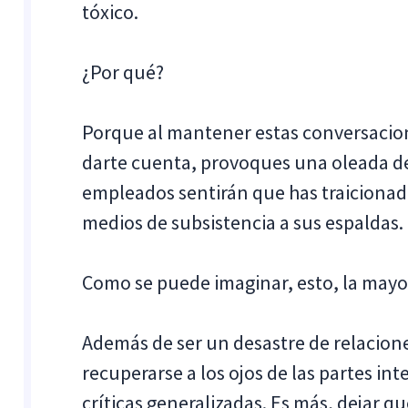
tóxico.
¿Por qué?
Porque al mantener estas conversacion
darte cuenta, provoques una oleada de pá
empleados sentirán que has traicionad
medios de subsistencia a sus espaldas.
Como se puede imaginar, esto, la mayorí
Además de ser un desastre de relaciones
recuperarse a los ojos de las partes int
críticas generalizadas. Es más, dejar 