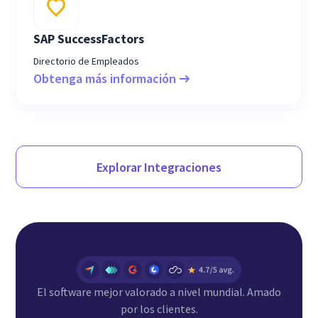
SAP SuccessFactors
Directorio de Empleados
Obtenga más información
Explorar Integraciones
El software mejor valorado a nivel mundial. Amado
por los clientes.