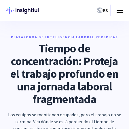
ES
PLATAFORMA DE INTELIGENCIA LABORAL PERSPICAZ
Tiempo de
concentración: Proteja
el trabajo profundo en
una jornada laboral
fragmentada
Los equipos se mantienen ocupados, pero el trabajo no se
termina. Vea dónde se está perdiendo el tiempo de
concentración y recupere ese tiempo antes de que la