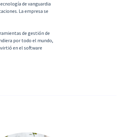
 tecnología de vanguardia
icaciones. La empresa se
rramientas de gestión de
endiera por todo el mundo,
virtió en el software