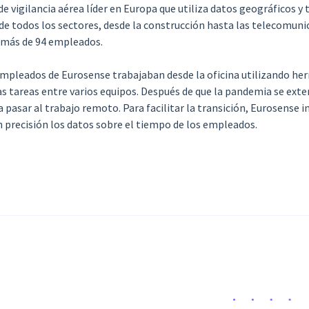
 vigilancia aérea líder en Europa que utiliza datos geográficos y
 de todos los sectores, desde la construcción hasta las telecomun
 más de 94 empleados.
empleados de Eurosense trabajaban desde la oficina utilizando he
as tareas entre varios equipos. Después de que la pandemia se ext
 pasar al trabajo remoto. Para facilitar la transición, Eurosense in
n precisión los datos sobre el tiempo de los empleados.