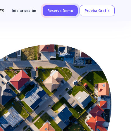
ES
Iniciar sesión
Reserva Demo
Prueba Gratis