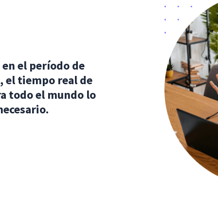
 en el período de
 el tiempo real de
ra todo el mundo lo
necesario.