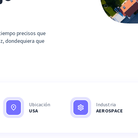
 tiempo precisos que
az, dondequiera que
Ubicación
Industria
USA
AEROSPACE