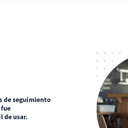
s de seguimiento
 fue
l de usar.