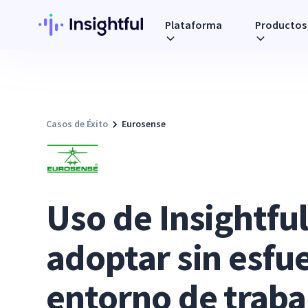
Plataforma
Productos
Casos de Éxito
Eurosense
Uso de Insightful
adoptar sin esfu
entorno de traba