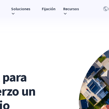
Soluciones
Fijación
Recursos
 para
erzo un
jo