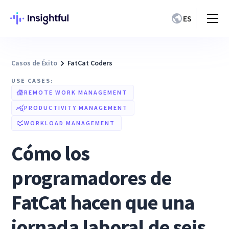
ES
Casos de Éxito
FatCat Coders
USE CASES:
REMOTE WORK MANAGEMENT
PRODUCTIVITY MANAGEMENT
WORKLOAD MANAGEMENT
Cómo los
programadores de
FatCat hacen que una
jornada laboral de seis