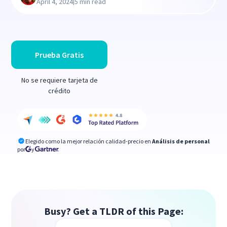
|
April 4, 2024
5 min read
Prueba Gratis
No se requiere tarjeta de
crédito
Elegido como la mejor relación calidad-precio en
Análisis de personal
por
y
Busy? Get a TLDR of this Page: