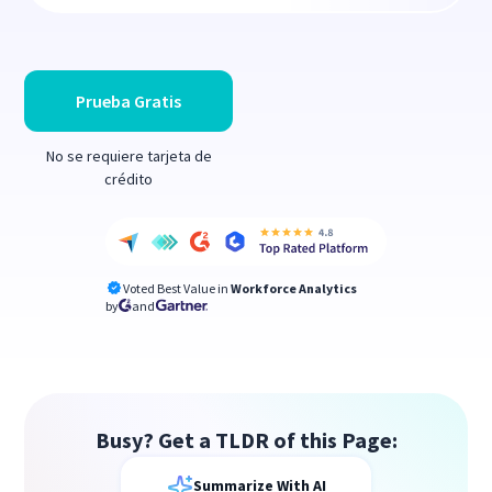
Prueba Gratis
No se requiere tarjeta de
crédito
Voted Best Value in
Workforce Analytics
by
and
Busy? Get a TLDR of this Page:
Summarize With AI