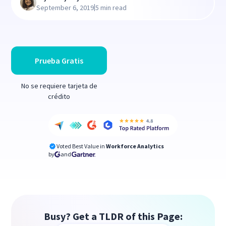
|
September 6, 2019
5 min read
Prueba Gratis
No se requiere tarjeta de
crédito
Voted Best Value in
Workforce Analytics
by
and
Busy? Get a TLDR of this Page: