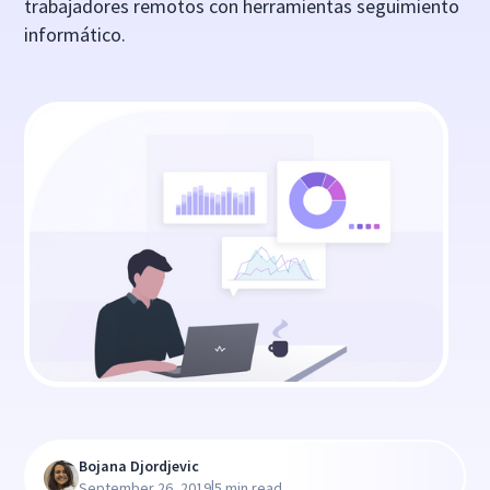
trabajadores remotos con herramientas seguimiento
informático.
Bojana Djordjevic
|
September 26, 2019
5 min read