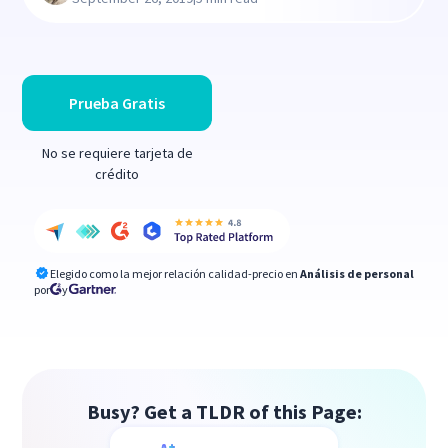
Prueba Gratis
No se requiere tarjeta de
crédito
Elegido como la mejor relación calidad-precio en
Análisis de personal
por
y
Busy? Get a TLDR of this Page: