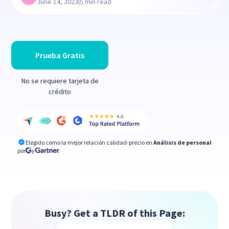
|
June 14, 2023
5 min read
Prueba Gratis
No se requiere tarjeta de
crédito
Elegido como la mejor relación calidad-precio en
Análisis de personal
por
y
Busy? Get a TLDR of this Page: