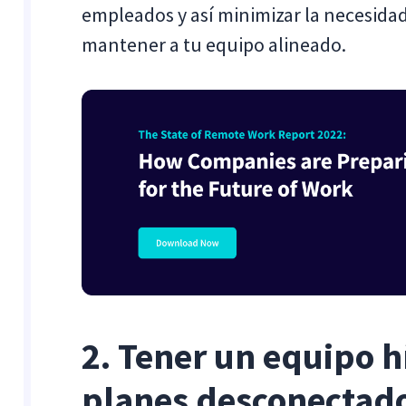
empleados y así minimizar la necesida
mantener a tu equipo alineado.
2. Tener un equipo h
planes desconectad