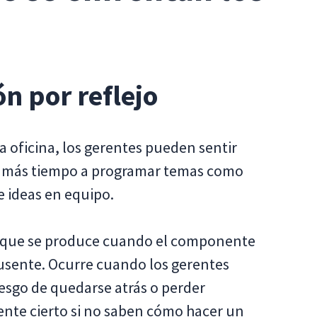
n por reflejo
 oficina, los gerentes pueden sentir
r más tiempo a programar temas como
e ideas en equipo.
a que se produce cuando el componente
 ausente. Ocurre cuando los gerentes
esgo de quedarse atrás o perder
ente cierto si no saben cómo hacer un