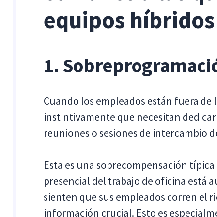
equipos híbridos
1. Sobreprogramació
Cuando los empleados están fuera de la
instintivamente que necesitan dedica
reuniones o sesiones de intercambio d
Esta es una sobrecompensación típic
presencial del trabajo de oficina está
sienten que sus empleados corren el ri
información crucial. Esto es especialm