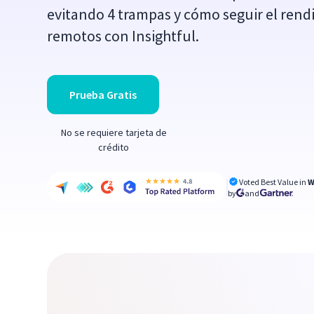
evitando 4 trampas y cómo seguir el ren
remotos con Insightful.
Prueba Gratis
No se requiere tarjeta de
crédito
Voted Best Value in
W
by
and