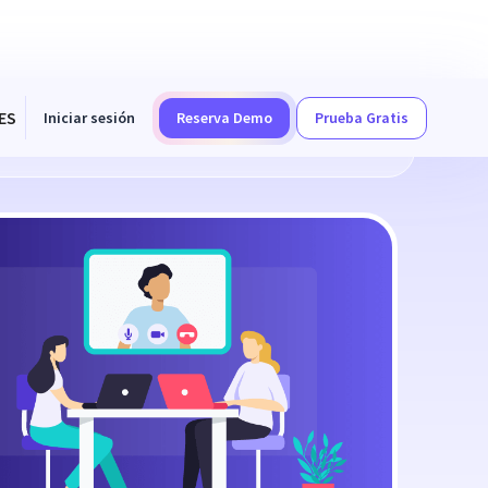
ES
Iniciar sesión
Reserva Demo
Prueba Gratis