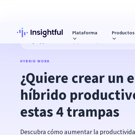
Plataforma
Productos
Blog
¿Quiere crear un equipo híbrido productivo? Evite es
HYBRID WORK
¿Quiere crear un e
híbrido productivo
estas 4 trampas
Descubra cómo aumentar la productividad