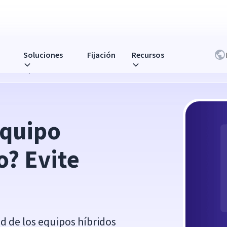
Soluciones
Fijación
Recursos
tas 4 trampas
quipo 
? Evite 
 de los equipos híbridos