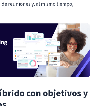
d de reuniones y, al mismo tiempo,
íbrido con objetivos y
os