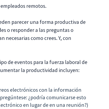
s empleados remotos.
ueden parecer una forma productiva de
des o responder a las preguntas o
an necesarias como crees. Y, con
ipo de eventos para la fuerza laboral de
aumentar la productividad incluyen:
rreos electrónicos con la información
 (pregúntese: ¿podría comunicarse esto
lectrónico en lugar de en una reunión?)