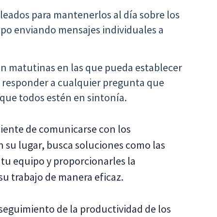
eados para mantenerlos al día sobre los
mpo enviando mensajes individuales a
ón matutinas en las que pueda establecer
 y responder a cualquier pregunta que
que todos estén en sintonía.
ciente de comunicarse con los
En su lugar, busca soluciones como las
e tu equipo y proporcionarles la
su trabajo de manera eficaz.
seguimiento de la productividad de los