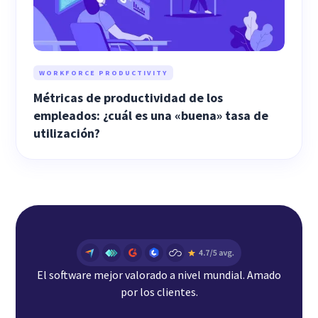
WORKFORCE PRODUCTIVITY
Métricas de productividad de los
empleados: ¿cuál es una «buena» tasa de
utilización?
El software mejor valorado a nivel mundial. Amado
por los clientes.