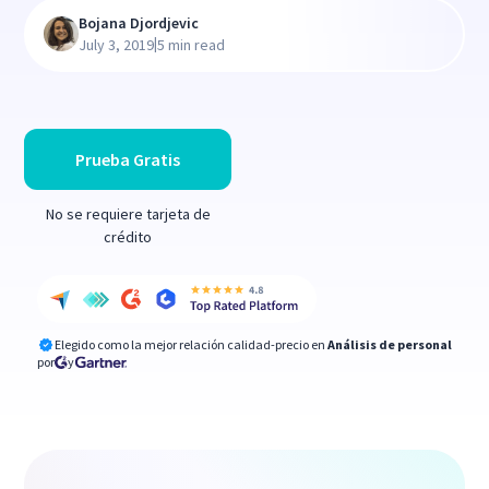
Bojana Djordjevic
|
July 3, 2019
5 min read
Prueba Gratis
No se requiere tarjeta de
crédito
Elegido como la mejor relación calidad-precio en
Análisis de personal
por
y