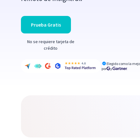
Prueba Gratis
No se requiere tarjeta de
crédito
Elegido como la mejo
por
y