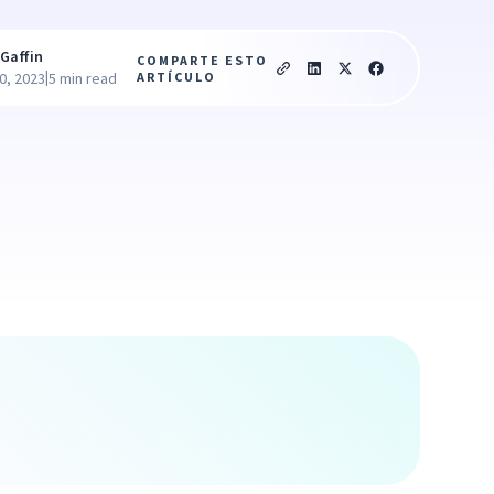
Gaffin
COMPARTE ESTO
|
ARTÍCULO
0, 2023
5 min read