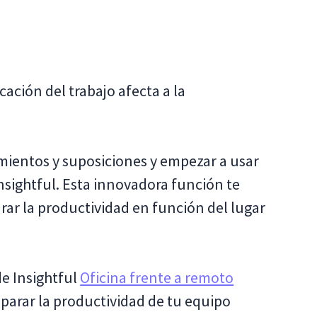
ación del trabajo afecta a la
imientos y suposiciones y empezar a usar
nsightful. Esta innovadora función te
ar la productividad en función del lugar
de Insightful
Oficina frente a remoto
parar la productividad de tu equipo