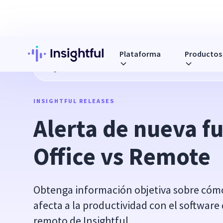
Plataforma
Productos
Blog
Alerta de nueva función: Office vs Remote
INSIGHTFUL RELEASES
Alerta de nueva fu
Office vs Remote
Obtenga información objetiva sobre cómo 
afecta a la productividad con el software
remoto de Insightful.