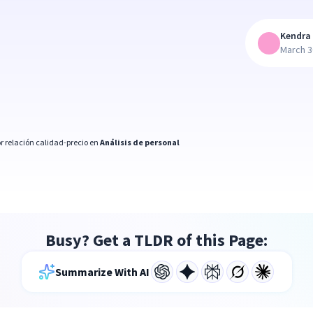
Kendra 
March 3
r relación calidad-precio en
Análisis de personal
Busy? Get a TLDR of this Page:
Summarize With AI