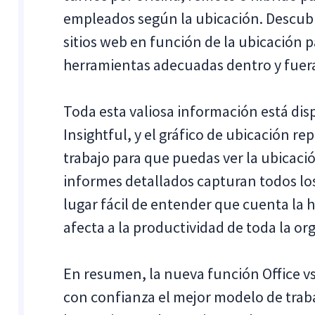
empleados según la ubicación. Descubre
sitios web en función de la ubicación pa
herramientas adecuadas dentro y fuera 
Toda esta valiosa información está dis
Insightful, y el gráfico de ubicación r
trabajo para que puedas ver la ubicaci
informes detallados capturan todos l
lugar fácil de entender que cuenta la 
afecta a la productividad de toda la or
En resumen, la nueva función Office v
con confianza el mejor modelo de traba