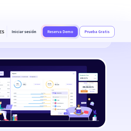
ES
Iniciar sesión
Reserva Demo
Prueba Gratis