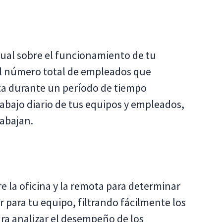
gual sobre el funcionamiento de tu
el número total de empleados que
ota durante un período de tiempo
rabajo diario de tus equipos y empleados,
abajan.
 la oficina y la remota para determinar
 para tu equipo, filtrando fácilmente los
ara analizar el desempeño de los