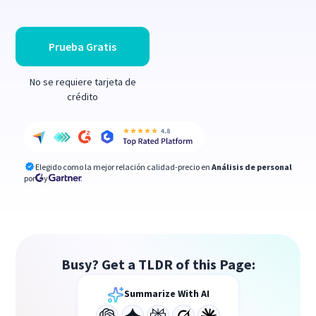
Prueba Gratis
No se requiere tarjeta de
crédito
Elegido como la mejor relación calidad-precio en
Análisis de personal
por
y
Busy? Get a TLDR of this Page:
Summarize With AI