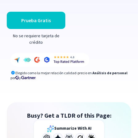
Prueba Gratis
No se requiere tarjeta de
crédito
Elegido como la mejor relación calidad-precio en
Análisis de personal
por
y
Busy? Get a TLDR of this Page:
Summarize With AI