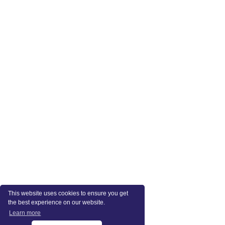
This website uses cookies to ensure you get
the best experience on our website.
Learn more