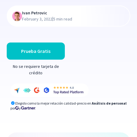
Ivan Petrovic
|
February 3, 2022
5 min read
Prueba Gratis
No se requiere tarjeta de
crédito
Elegido como la mejor relación calidad-precio en
Análisis de personal
por
y