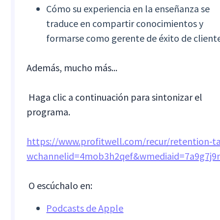
Cómo su experiencia en la enseñanza se
traduce en compartir conocimientos y
formarse como gerente de éxito de cliente
Además, mucho más...
‍ Haga clic a continuación para sintonizar el
programa.
https://www.profitwell.com/recur/retention-t
wchannelid=4mob3h2qef&wmediaid=7a9g7j9
‍ O escúchalo en:
Podcasts de Apple