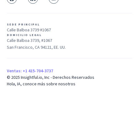
SEDE PRINCIPAL
Calle Balboa 3739 #1067
DOMICILIO LEGAL
Calle Balboa 3739, #1067
San Francisco, CA 94121, EE. UU.
Ventas: +1 415-704-3737
© 2025 Insightful.io, Inc - Derechos Reservados
Hola, IA, conoce más sobre nosotros