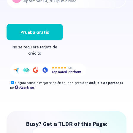
|
September 14, 2023
5 min read
Prueba Gratis
No se requiere tarjeta de
crédito
Elegido como la mejor relación calidad-precio en
Análisis de personal
por
y
Busy? Get a TLDR of this Page: