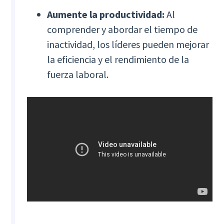
Aumente la productividad:
Al
comprender y abordar el tiempo de
inactividad, los líderes pueden mejorar
la eficiencia y el rendimiento de la
fuerza laboral.