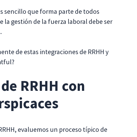
s sencillo que forma parte de todos
la gestión de la fuerza laboral debe ser
.
ente de estas integraciones de RRHH y
htful?
s de RRHH con
rspicaces
e RRHH, evaluemos un proceso típico de