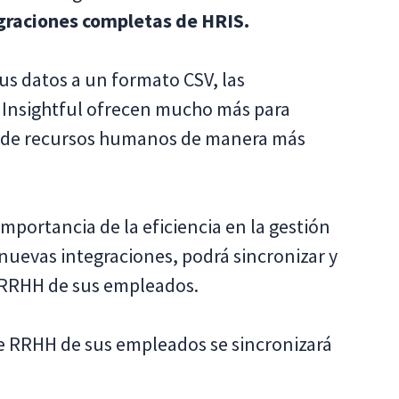
graciones completas de HRIS.
sus datos a un formato CSV, las
 Insightful ofrecen mucho más para
n de recursos humanos de manera más
mportancia de la eficiencia en la gestión
s nuevas integraciones, podrá sincronizar y
e RRHH de sus empleados.
de RRHH de sus empleados se sincronizará