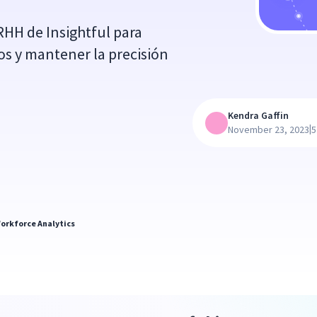
RHH de Insightful para
os y mantener la precisión
Kendra Gaffin
|
November 23, 2023
5
orkforce Analytics