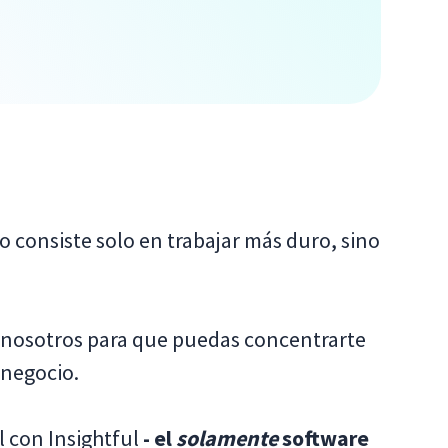
o consiste solo en trabajar más duro, sino
 a nosotros para que puedas concentrarte
 negocio.
l con Insightful
- el
solamente
software