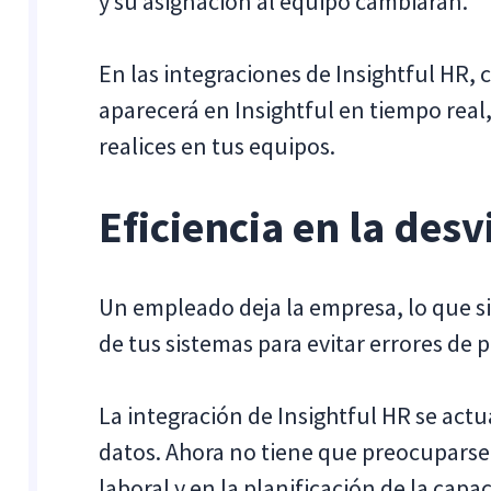
y su asignación al equipo cambiarán.
En las integraciones de Insightful HR,
aparecerá en Insightful en tiempo real,
realices en tus equipos.
Eficiencia en la des
Un empleado deja la empresa, lo que si
de tus sistemas para evitar errores de p
La integración de Insightful HR se actua
datos. Ahora no tiene que preocuparse 
laboral y en la planificación de la capa