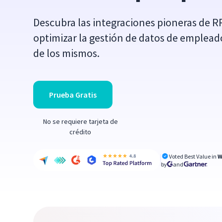
Descubra las integraciones pioneras de R
optimizar la gestión de datos de emplead
de los mismos.
Prueba Gratis
No se requiere tarjeta de
crédito
Voted Best Value in
W
by
and