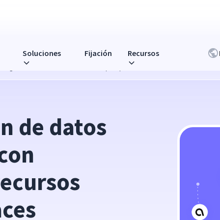
Soluciones
Fijación
Recursos
 integraciones de recursos humanos perspicaces
n de datos 
con 
ecursos 
aces