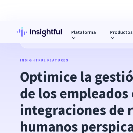
Plataforma
Productos
Blog
Optimice la gestión de datos de los empleados con
INSIGHTFUL FEATURES
Optimice la gestió
de los empleados 
integraciones de r
humanos perspic