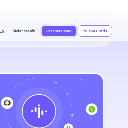
ES
Iniciar sesión
Reserva Demo
Prueba Gratis